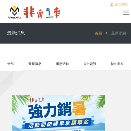
會員專區
最新消息
首頁
最新消息
全部
最新消息
優惠活動
公告資訊
特約商家