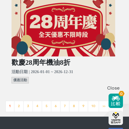
歡慶28周年機油8折
活動日期 | 2026-01-01 ~ 2026-12-31
優惠活動
Close
0
1
2
3
4
5
6
7
8
9
10
>>
[23]