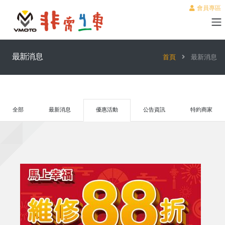
會員專區
最新消息
首頁
最新消息
全部
最新消息
優惠活動
公告資訊
特約商家