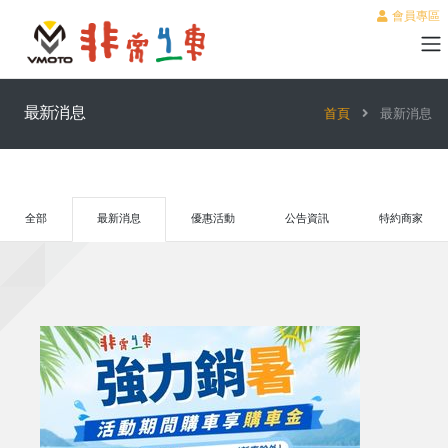
會員專區
最新消息
首頁
最新消息
全部
最新消息
優惠活動
公告資訊
特約商家