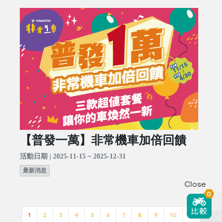
【普發一萬】非常機車加倍回饋
活動日期 | 2025-11-15 ~ 2025-12-31
最新消息
Close
0
1
2
3
4
5
6
7
8
9
10
>>