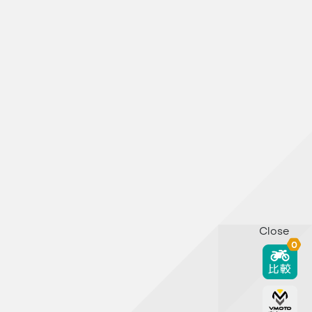
Close
0