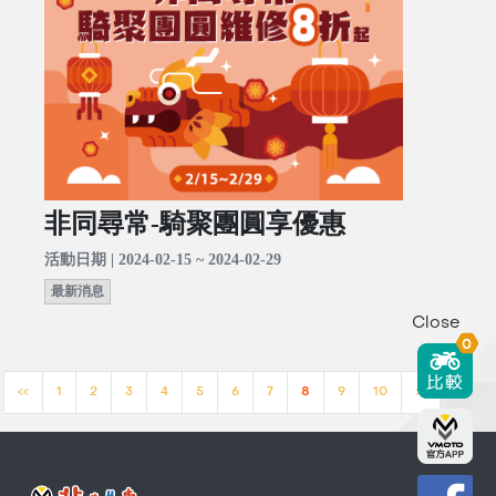
非同尋常-騎聚團圓享優惠
活動日期 | 2024-02-15 ~ 2024-02-29
最新消息
Close
0
<<
1
2
3
4
5
6
7
8
9
10
>>