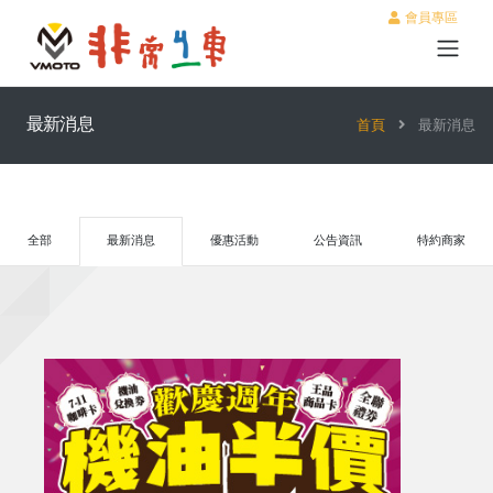
會員專區
最新消息
首頁
最新消息
全部
最新消息
優惠活動
公告資訊
特約商家