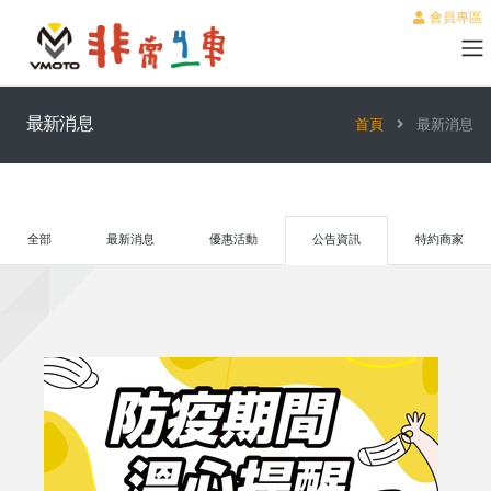
會員專區
最新消息
首頁
最新消息
全部
最新消息
優惠活動
公告資訊
特約商家