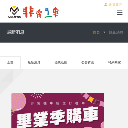
會員專區
最新消息
首頁
最新消息
全部
最新消息
優惠活動
公告資訊
特約商家