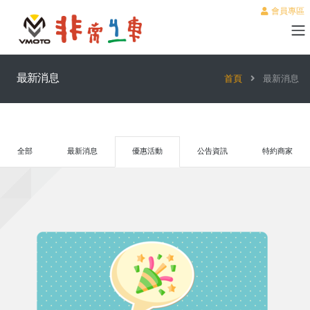
會員專區
最新消息
首頁
最新消息
全部
最新消息
優惠活動
公告資訊
特約商家