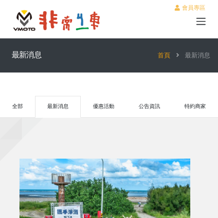
會員專區
最新消息
首頁
最新消息
全部
最新消息
優惠活動
公告資訊
特約商家