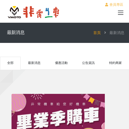
會員專區
最新消息
首頁
最新消息
全部
最新消息
優惠活動
公告資訊
特約商家