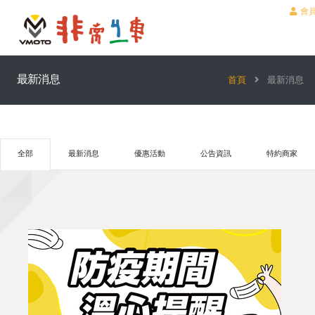
會
最新消息
首頁
最新消息
全部
最新消息
優惠活動
公告資訊
特約商家