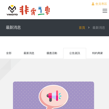
會員專區
最新消息
首頁
最新消息
全部
最新消息
優惠活動
公告資訊
特約商家