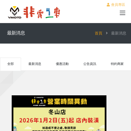
會員專區
最新消息
首頁
最新消息
全部
最新消息
優惠活動
公告資訊
特約商家