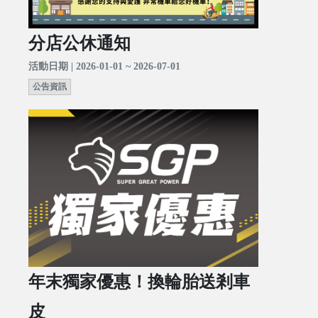
分店公休通知
活動日期 | 2026-01-01 ~ 2026-07-01
公告資訊
年末獨家優惠！換輪胎送剎車
皮