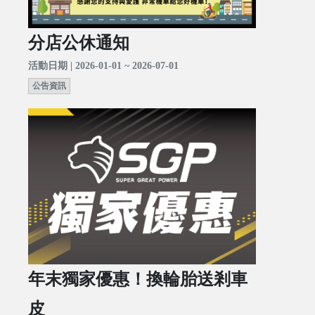
分店公休通知
活動日期 | 2026-01-01 ~ 2026-07-01
公告資訊
年末獨家優惠！換輪胎送剎車
皮