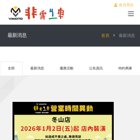
會員專區
最新消息
首頁
最新消息
全部
最新消息
優惠活動
公告資訊
特約商家