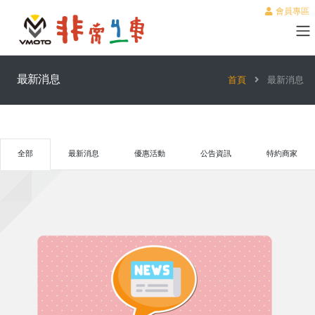
會員專區
最新消息
首頁
最新消息
全部
最新消息
優惠活動
公告資訊
特約商家