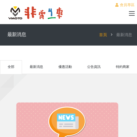
會員專區
最新消息
首頁
最新消息
全部
最新消息
優惠活動
公告資訊
特約商家