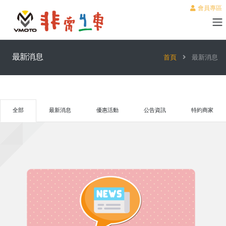
會員專區
最新消息
首頁
最新消息
全部
最新消息
優惠活動
公告資訊
特約商家