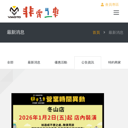
會員專區
最新消息
首頁
最新消息
全部
最新消息
優惠活動
公告資訊
特約商家