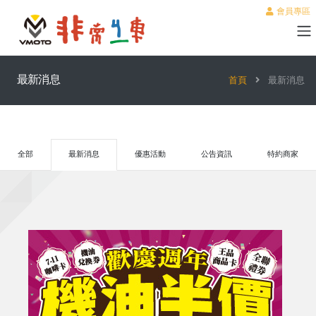
會員專區
最新消息
首頁
最新消息
全部
最新消息
優惠活動
公告資訊
特約商家