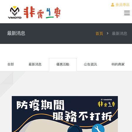
會員專區
最新消息
首頁
最新消息
全部
最新消息
優惠活動
公告資訊
特約商家