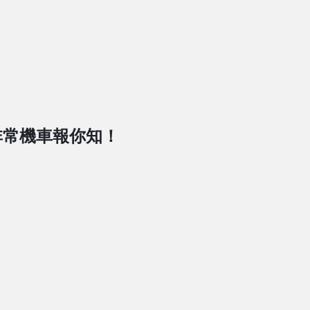
非常機車報你知！