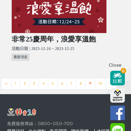
非常25慶周年，浪愛享溫飽
活動日期 | 2023-12-24 ~ 2023-12-25
最新消息
Close
0
<<
1
2
3
4
5
6
7
8
9
10
>>
免費服務專線：0800-050-700