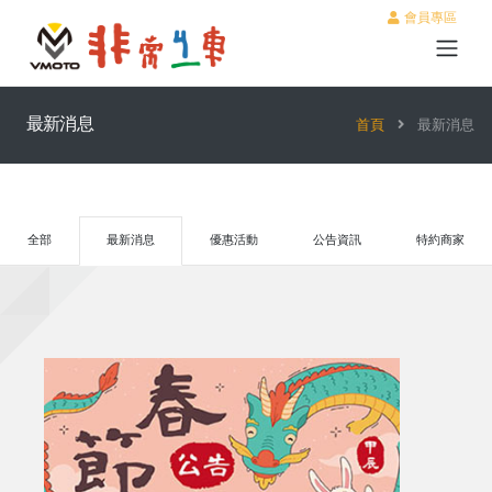
會員專區
最新消息
首頁
最新消息
全部
最新消息
優惠活動
公告資訊
特約商家