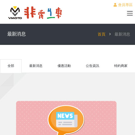
會員專區
最新消息
首頁
最新消息
全部
最新消息
優惠活動
公告資訊
特約商家