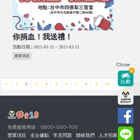
你捐血！我送禮！
活動日期 | 2025-03-21 ~ 2025-03-21
最新消息
Close
0
<<
1
2
3
4
5
6
7
8
9
10
>>
免費服務專線：0800-050-700
營業項目
全台據點
常見問題
聯絡我們
人才招募