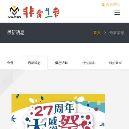
會員專區
最新消息
首頁
最新消息
全部
最新消息
優惠活動
公告資訊
特約商家