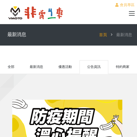
會員專區
最新消息
首頁
最新消息
全部
最新消息
優惠活動
公告資訊
特約商家