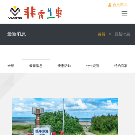
會員專區
最新消息
首頁
最新消息
全部
最新消息
優惠活動
公告資訊
特約商家