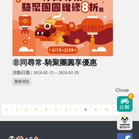
非同尋常-騎聚團圓享優惠
活動日期 | 2024-02-15 ~ 2024-02-29
最新消息
Close
0
<<
1
2
3
4
5
6
7
8
9
10
>>