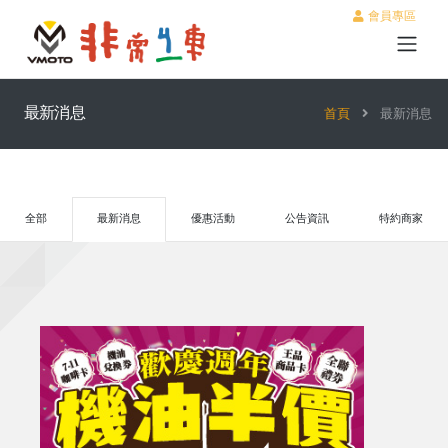
會員專區
最新消息
首頁
最新消息
全部
最新消息
優惠活動
公告資訊
特約商家