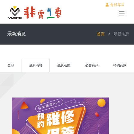
會員專區
最新消息
首頁
最新消息
全部
最新消息
優惠活動
公告資訊
特約商家