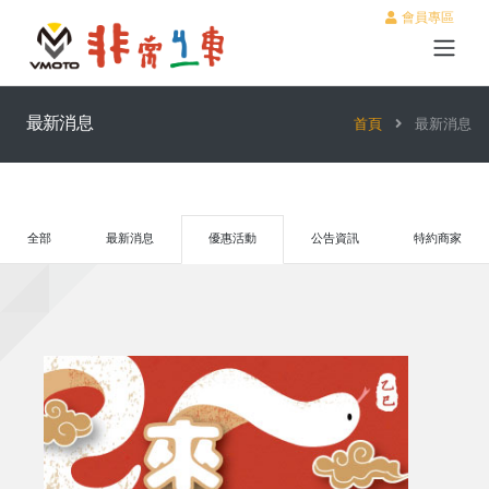
會員專區
最新消息
首頁
最新消息
全部
最新消息
優惠活動
公告資訊
特約商家