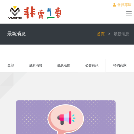
會員專區
最新消息
首頁
最新消息
全部
最新消息
優惠活動
公告資訊
特約商家