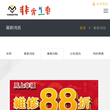
會員專區
最新消息
首頁
最新消息
全部
最新消息
優惠活動
公告資訊
特約商家