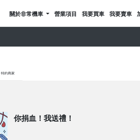
關於非常機車
營業項目
我要買車
我要賣車
特約商家
你捐血！我送禮！