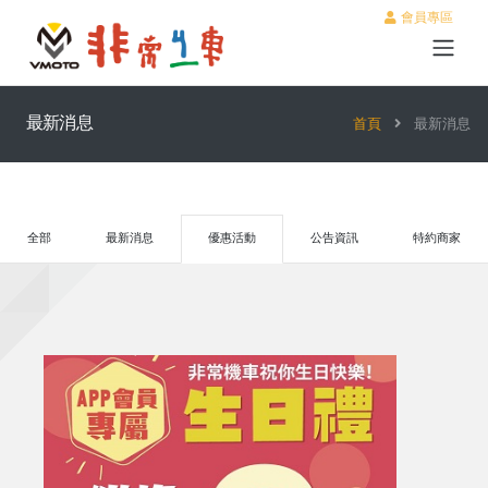
會員專區
最新消息
首頁
最新消息
全部
最新消息
優惠活動
公告資訊
特約商家