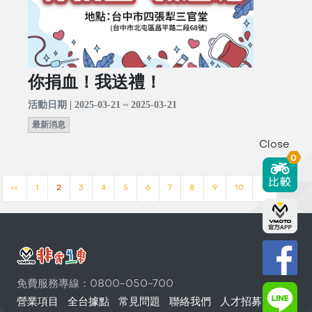
你捐血！我送禮！
活動日期 | 2025-03-21 ~ 2025-03-21
最新消息
Close
0
<<
1
2
3
4
5
6
7
8
9
10
>>
免費服務專線：0800-050-700
營業項目
全台據點
常見問題
聯絡我們
人才招募