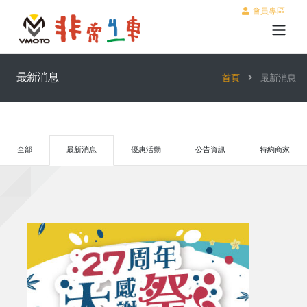
會員專區
最新消息
首頁
最新消息
全部
最新消息
優惠活動
公告資訊
特約商家