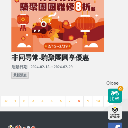
非同尋常-騎聚團圓享優惠
活動日期 | 2024-02-15 ~ 2024-02-29
最新消息
Close
0
<<
1
2
3
4
5
6
7
8
9
10
>>