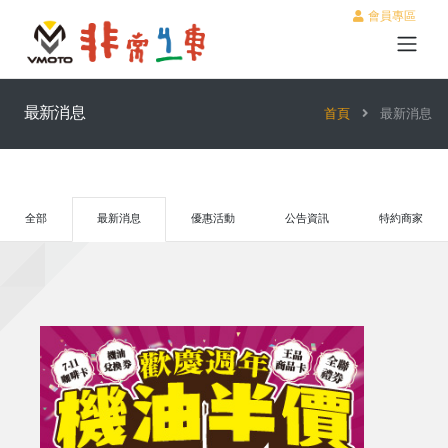
會員專區
最新消息
首頁
最新消息
全部
最新消息
優惠活動
公告資訊
特約商家