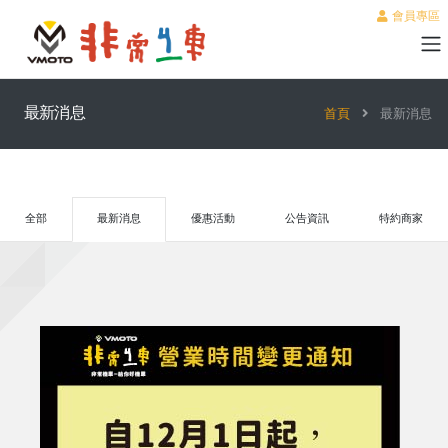
會員專區
最新消息
首頁
最新消息
全部
最新消息
優惠活動
公告資訊
特約商家