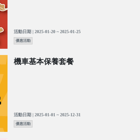
活動日期 | 2025-01-20 ~ 2025-01-25
優惠活動
機車基本保養套餐
活動日期 | 2025-01-01 ~ 2025-12-31
優惠活動