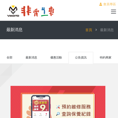
會員專區
最新消息
首頁
最新消息
全部
最新消息
優惠活動
公告資訊
特約商家