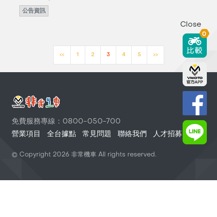
公告資訊
Close
0
<<
1
2
3
4
5
>>
免費服務專線：0800-050-700
營業項目
全台據點
常見問題
聯絡我們
人才招募
© Copyright
2026
非常機車 All rights reserved.