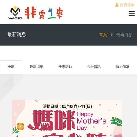
會員專區
最新消息
首頁
最新消息
全部
最新消息
優惠活動
公告資訊
特約商家