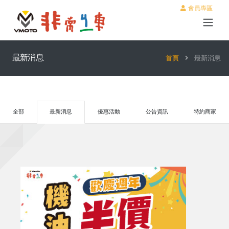
會員專區
最新消息
首頁
最新消息
全部
最新消息
優惠活動
公告資訊
特約商家