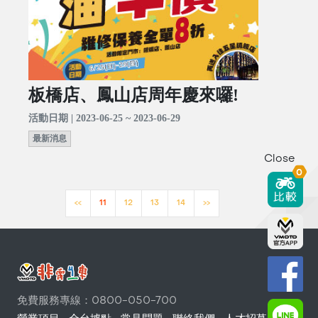
板橋店、鳳山店周年慶來囉!
活動日期 | 2023-06-25 ~ 2023-06-29
最新消息
Close
0
<<
11
12
13
14
>>
免費服務專線：0800-050-700