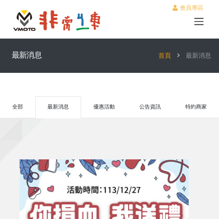
會員專區
最新消息
首頁
最新消息
全部
最新消息
優惠活動
公告資訊
特約商家