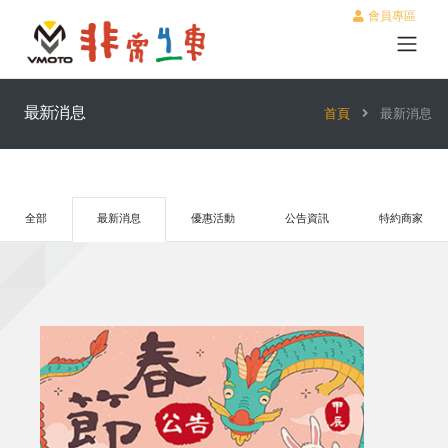
會員專區
最新消息
首頁
最新消息
全部
最新消息
優惠活動
公告資訊
特約商家