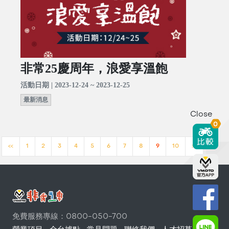
非常25慶周年，浪愛享溫飽
活動日期 | 2023-12-24 ~ 2023-12-25
最新消息
Close
0
<<
1
2
3
4
5
6
7
8
9
10
>>
免費服務專線：0800-050-700