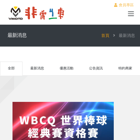
會員專區
最新消息
首頁
最新消息
全部
最新消息
優惠活動
公告資訊
特約商家