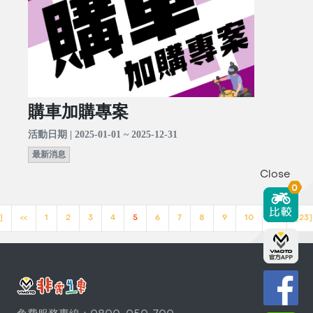
購車加購專案
活動日期 | 2025-01-01 ~ 2025-12-31
最新消息
Close
0
]
<<
1
2
3
4
5
6
7
8
9
10
>>
[23]