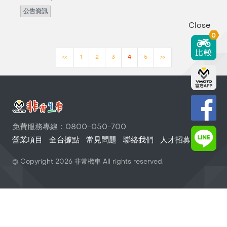
公告資訊
Close
0
<<
1
2
3
4
5
>>
免費服務專線：0800-050-700
營業項目
全台據點
常見問題
聯絡我們
人才招募
© Copyright
2026
非常機車 All rights reserved.