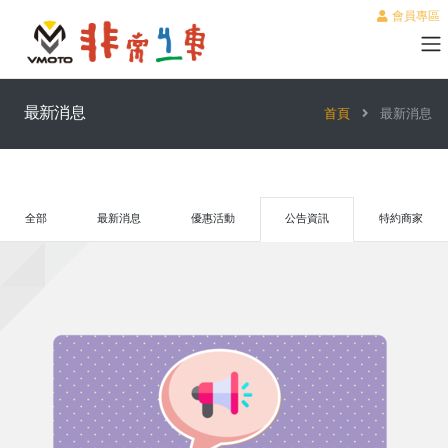
會員專區
最新消息
首頁
最新消息
全部
最新消息
優惠活動
公告資訊
特約商家