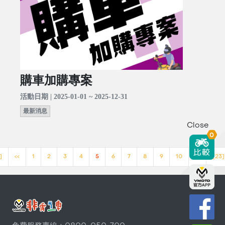
購車加購專案
活動日期 | 2025-01-01 ~ 2025-12-31
最新消息
Close
0
]
<<
1
2
3
4
5
6
7
8
9
10
>>
[23]