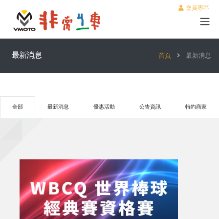
會員專區
最新消息
首頁
最新消息
全部
最新消息
優惠活動
公告資訊
特約商家