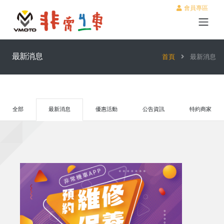
會員專區
最新消息
首頁
最新消息
全部
最新消息
優惠活動
公告資訊
特約商家