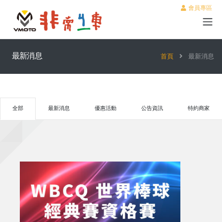
會員專區
最新消息
首頁
最新消息
全部
最新消息
優惠活動
公告資訊
特約商家