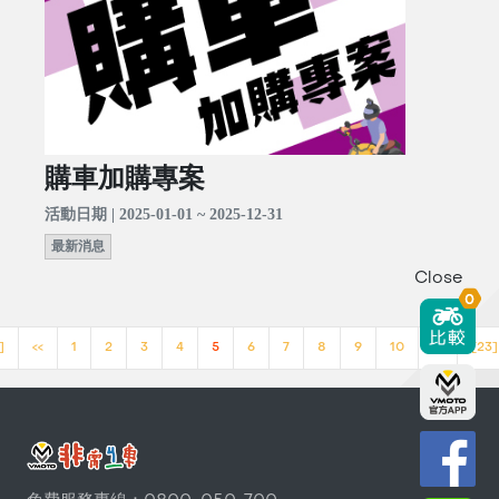
購車加購專案
活動日期 | 2025-01-01 ~ 2025-12-31
最新消息
Close
0
]
<<
1
2
3
4
5
6
7
8
9
10
>>
[23]