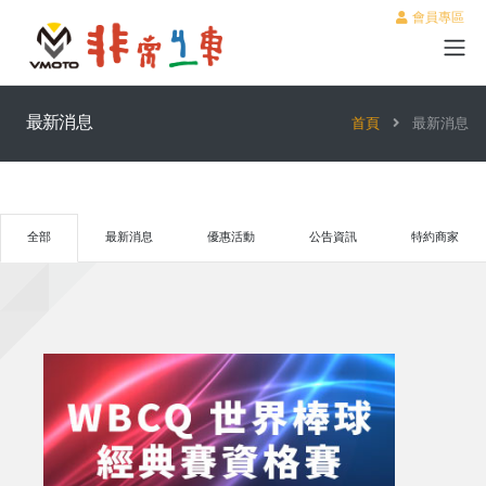
會員專區
最新消息
首頁
最新消息
全部
最新消息
優惠活動
公告資訊
特約商家