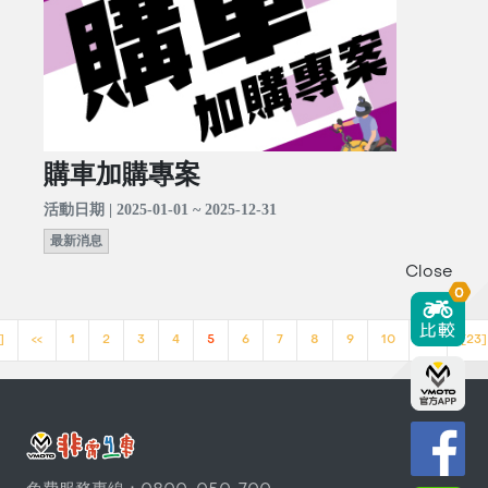
購車加購專案
活動日期 | 2025-01-01 ~ 2025-12-31
最新消息
Close
0
]
<<
1
2
3
4
5
6
7
8
9
10
>>
[23]