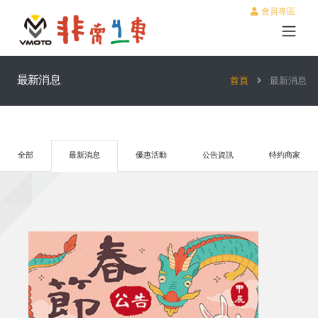
會員專區
最新消息
首頁
最新消息
全部
最新消息
優惠活動
公告資訊
特約商家