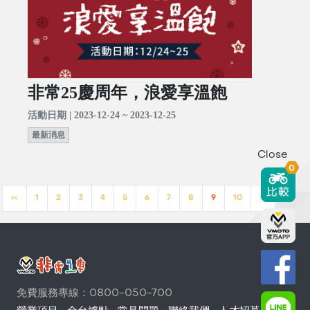
非常25慶周年，浪愛享溫飽
活動日期 | 2023-12-24 ~ 2023-12-25
最新消息
Close
0
<<
1
2
3
4
5
6
7
8
9
10
>>
免費服務專線：0800-050-700