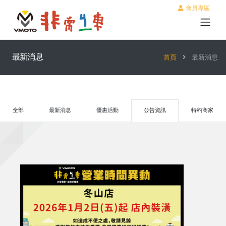
會員專區
最新消息
首頁
最新消息
全部
最新消息
優惠活動
公告資訊
特約商家